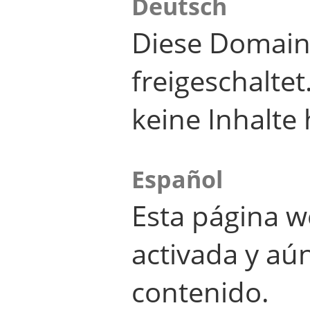
Deutsch
Diese Domain
freigeschalte
keine Inhalte 
Español
Esta página w
activada y aú
contenido.