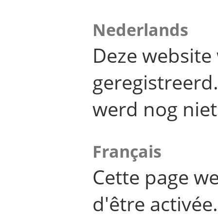
Nederlands
Deze website 
geregistreer
werd nog niet
Français
Cette page we
d'être activée.