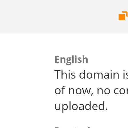
English
This domain i
of now, no co
uploaded.